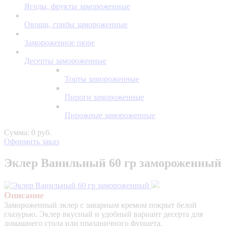
Ягоды, фрукты замороженные
Овощи, грибы замороженные
Замороженное пюре
Десерты замороженные
Торты замороженные
Пироги замороженные
Пирожные замороженные
Сумма: 0 руб.
Оформить заказ
Эклер Ванильный 60 гр замороженный
Описание
Замороженный эклер с заварным кремом покрыт белой
глазурью. Эклер вкусный и удобный вариант десерта для
домашнего стола или праздничного фуршета.