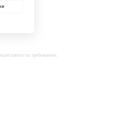
ки
редоставить по требованию.