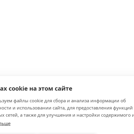
ах cookie на этом сайте
зуем файлы cookie для сбора и анализа информации об
ости и использовании сайта, для предоставления функций
х сетей, а также для улучшения и настройки содержимого 
ольше
 1 уп (2,5 кг).