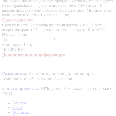
Замороженное пюре дыни от бренда «ArtPuree», производится
из натуральных плодов с использованием 10% сахара. На
выходе продукт имеет соковую консистенцию. Минимальное
количество к заказу - 1 упаковка (1 кг).
Срок годности
Срок годности: 24 месяца при температуре -18°C. После
вскрытия хранить 2-е суток при температуре от 0 до +5°C.
960 руб. / 1 шт.
-
+
Мин. заказ: 1 шт.
В КОРЗИНУ
Дополнительная информация
Разморозка:
Разморозка в холодильнике при
температуре +2-+6 около 2-4 часов.
Состав продукта:
90% дыня, 10% сахар. Не содержит
ГМО.
Каталог
Заказ
Доставка