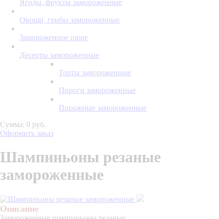
Ягоды, фрукты замороженные
Овощи, грибы замороженные
Замороженное пюре
Десерты замороженные
Торты замороженные
Пироги замороженные
Пирожные замороженные
Сумма: 0 руб.
Оформить заказ
Шампиньоны резаные
замороженные
Описание
Замороженные шампиньоны резаные.