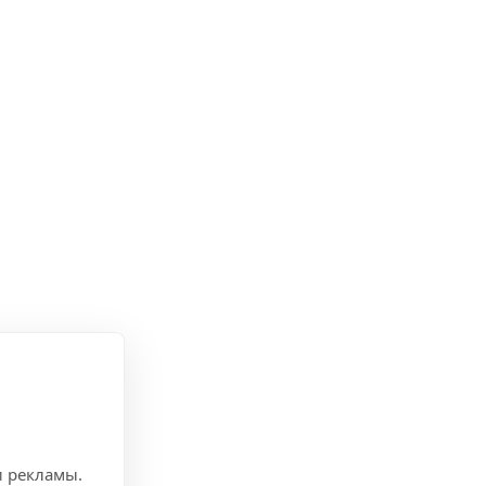
нской сметаны.
и рекламы.