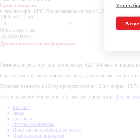
Срок годности
Узнать б
6 месяцев при -18°C. После разморозки при 4±2°C - 5 дней.
1800 руб. / 1 шт.
Разре
-
+
Мин. заказ: 1 шт.
В КОРЗИНУ
Дополнительная информация
Разморозка: весь торт при температуре 4±2° 3-4 часа, а порционн
Состав: сметана, мука пшеничная в/с, вода питьевая, сахар-песо
Пищевая ценность в 100 гр продукта: белки - 3,3 г; жиры - 13,7 г;
Подтверждение безопасности и качества продукции:
Декларация
Каталог
Заказ
Доставка
Оптовым клиентам
Политика конфиденциальности
Правила использования