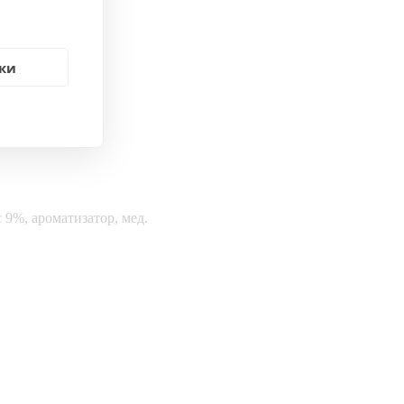
ки
 9%, ароматизатор, мед.