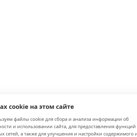
енный
ах cookie на этом сайте
зуем файлы cookie для сбора и анализа информации об
ости и использовании сайта, для предоставления функций
опитанными медовым сиропом и прослоенные кремом из дереве
х сетей, а также для улучшения и настройки содержимого 