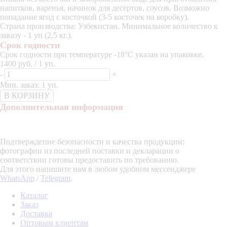
напитков, варенья, начинок для десертов, соусов. Возможно
попадание ягод с косточкой (3-5 косточек на коробку).
Страна производства: Узбекистан. Минимальное количество к
заказу - 1 уп (2,5 кг.).
Срок годности
Срок годности при температуре -18°C указан на упаковке.
1400 руб. / 1 уп.
-
+
Мин. заказ: 1 уп.
В КОРЗИНУ
Дополнительная информация
Подтверждение безопасности и качества продукции:
фотографии из последней поставки и декларации о
соответствии готовы предоставить по требованию.
Для этого напишите нам в любом удобном мессенджере
WhatsApp
/
Telegram
.
Каталог
Заказ
Доставка
Оптовым клиентам