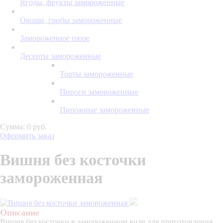
Ягоды, фрукты замороженные
Овощи, грибы замороженные
Замороженное пюре
Десерты замороженные
Торты замороженные
Пироги замороженные
Пирожные замороженные
Сумма: 0 руб.
Оформить заказ
Вишня без косточки
замороженная
Описание
Вишня без косточки в замороженном виде для приготовления