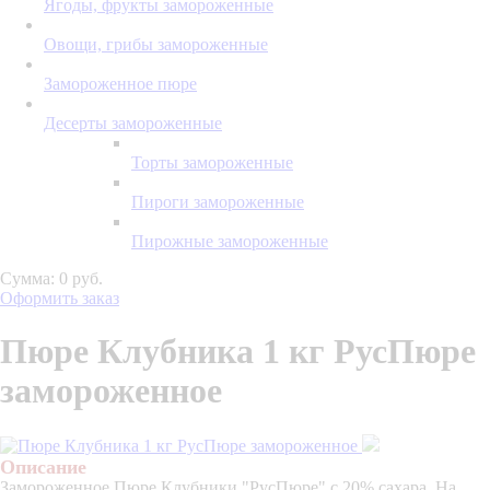
Ягоды, фрукты замороженные
Овощи, грибы замороженные
Замороженное пюре
Десерты замороженные
Торты замороженные
Пироги замороженные
Пирожные замороженные
Сумма: 0 руб.
Оформить заказ
Пюре Клубника 1 кг РусПюре
замороженное
Описание
Замороженное Пюре Клубники "РусПюре" с 20% сахара. На