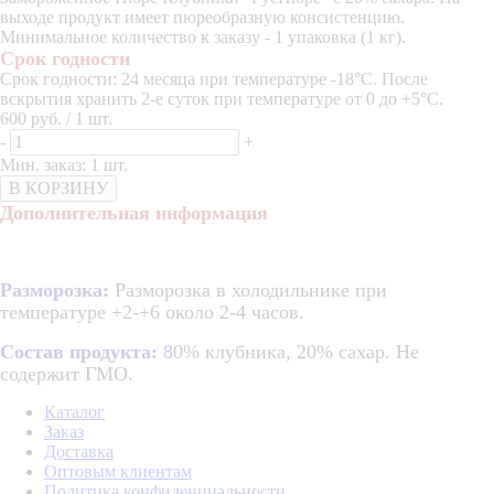
выходе продукт имеет пюреобразную консистенцию.
Минимальное количество к заказу - 1 упаковка (1 кг).
Срок годности
Срок годности: 24 месяца при температуре -18°C. После
вскрытия хранить 2-е суток при температуре от 0 до +5°C.
600 руб. / 1 шт.
-
+
Мин. заказ: 1 шт.
В КОРЗИНУ
Дополнительная информация
Разморозка:
Разморозка в холодильнике при
температуре +2-+6 около 2-4 часов.
Состав продукта:
8
0% клубника, 20% сахар. Не
содержит ГМО.
Каталог
Заказ
Доставка
Оптовым клиентам
Политика конфиденциальности